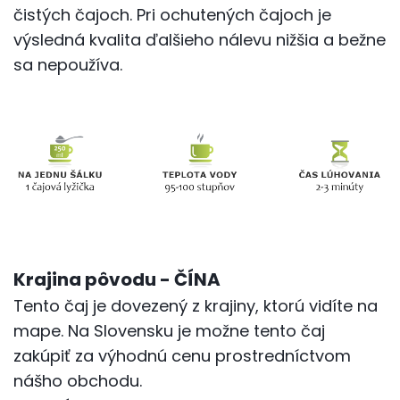
čistých čajoch. Pri ochutených čajoch je
výsledná kvalita ďalšieho nálevu nižšia a bežne
sa nepoužíva.
Krajina pôvodu - ČÍNA
Tento čaj je dovezený z krajiny, ktorú vidíte na
mape. Na Slovensku je možne tento čaj
zakúpiť za výhodnú cenu prostredníctvom
nášho obchodu.