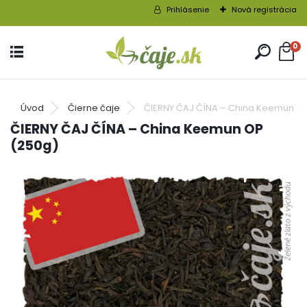
Prihlásenie
Nová registrácia
0
Úvod
Čierne čaje
ČIERNY ČAJ ČÍNA – China Keemun O
ČIERNY ČAJ ČÍNA – China Keemun OP
(250g)