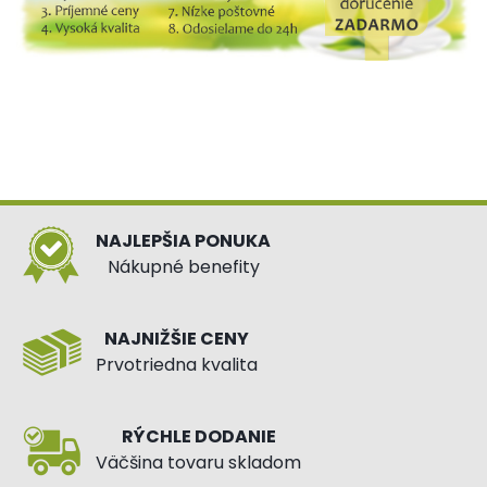
NAJLEPŠIA PONUKA
Nákupné benefity
NAJNIŽŠIE CENY
Prvotriedna kvalita
RÝCHLE DODANIE
Väčšina tovaru skladom