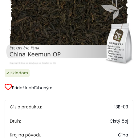
skladom
Pridať k obľúbeným
Číslo produktu:
13B-03
Druh:
Čistý čaj
Krajina pôvodu:
Čína