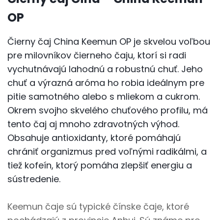
OP
Čierny čaj China Keemun OP je skvelou voľbou
pre milovníkov čierneho čaju, ktorí si radi
vychutnávajú lahodnú a robustnú chuť. Jeho
chuť a výrazná aróma ho robia ideálnym pre
pitie samotného alebo s mliekom a cukrom.
Okrem svojho skvelého chuťového profilu, má
tento čaj aj mnoho zdravotných výhod.
Obsahuje antioxidanty, ktoré pomáhajú
chrániť organizmus pred voľnými radikálmi, a
tiež kofeín, ktorý pomáha zlepšiť energiu a
sústredenie.
Keemun čaje sú typické čínske čaje, ktoré