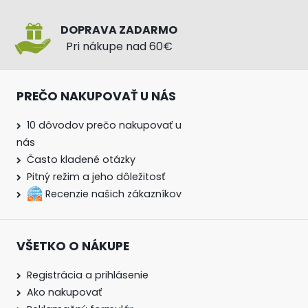
DOPRAVA ZADARMO
Pri nákupe nad 60€
PREČO NAKUPOVAŤ U NÁS
10 dôvodov prečo nakupovať u
nás
Často kladené otázky
Pitný režim a jeho dôležitosť
Recenzie našich zákazníkov
VŠETKO O NÁKUPE
Registrácia a prihlásenie
Ako nakupovať