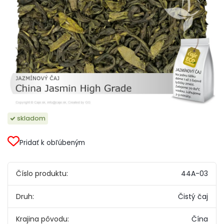
skladom
Pridať k obľúbeným
Číslo produktu:
44A-03
Druh:
Čistý čaj
Krajina pôvodu:
Čína