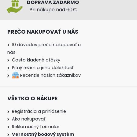
DOPRAVA ZADARMO
Pri nákupe nad 60€
PREČO NAKUPOVAŤ U NÁS
10 dôvodov prečo nakupovať u
nás
Často kladené otázky
Pitný režim a jeho dôležitosť
Recenzie našich zákazníkov
VŠETKO O NÁKUPE
Registrácia a prihlásenie
Ako nakupovať
Reklamačný formulár
Vernostný bodový systém