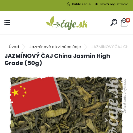
Prihlásenie
Nová registrácia
0
Úvod
Jazmínové a kvitnúce čaje
JAZMÍNOVÝ ČAJ China
JAZMÍNOVÝ ČAJ China Jasmin High
Grade (50g)