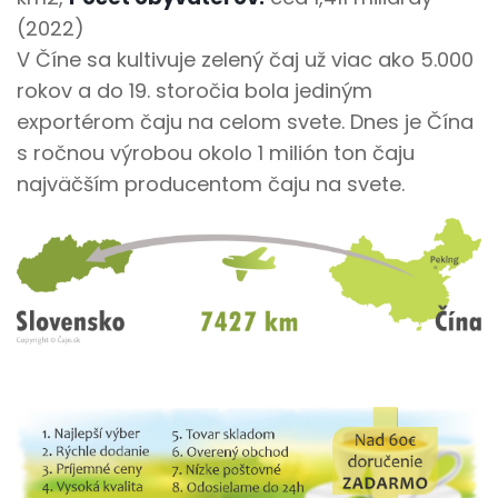
(2022)
V Číne sa kultivuje zelený čaj už viac ako 5.000
rokov a do 19. storočia bola jediným
exportérom čaju na celom svete. Dnes je Čína
s ročnou výrobou okolo 1 milión ton čaju
najväčším producentom čaju na svete.