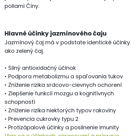
poliami Číny.
Hlavné účinky jazmínového čaju
Jazmínový čaj má v podstate identické účinky
ako zelený čaj.
• Silný antioxidačný účinok
• Podpora metabolizmu a spaľovania tukov
• Zníženie rizika srdcovo-cievnych ochorení
• Zlepšenie funkcií mozgu a kognitívnych
schopností
• Zníženie rizika niektorých typov rakoviny
• Prevencia cukrovky typu 2
• Protizápalové účinky a posilnenie imunity
Viac sa o účinkoch, spracovaní a príprave