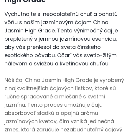
Vychutnajte si neodolateľnú chuť a bohatú
vôňu s naším jazmínovým čajom China
Jasmin High Grade. Tento výnimočný čaj je
prepletený s jemnou jazmínovou esenciou,
aby vás preniesol do sveta čínskeho
exotického pôvabu. Očarí vás svetlo-žltým
nálevom a sviežou a kvetinovou chuťou.
Náš čaj China Jasmin High Grade je vyrobený
z najkvalitnejších čajových lístkov, ktoré sú
ručne spracované a miešané s kvetmi
jazmínu. Tento proces umožňuje čaju
absorbovať sladkú a opojnú arómu
jazmínových kvetov, čím vzniká jedinečná
zmes, ktorá zaručuje nezabudnuteľný čajový