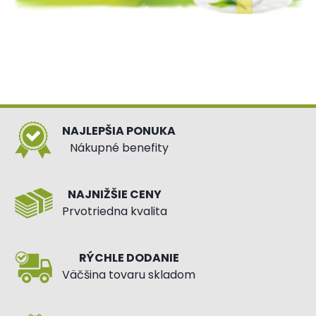
NAJLEPŠIA PONUKA
Nákupné benefity
NAJNIŽŠIE CENY
Prvotriedna kvalita
RÝCHLE DODANIE
Väčšina tovaru skladom