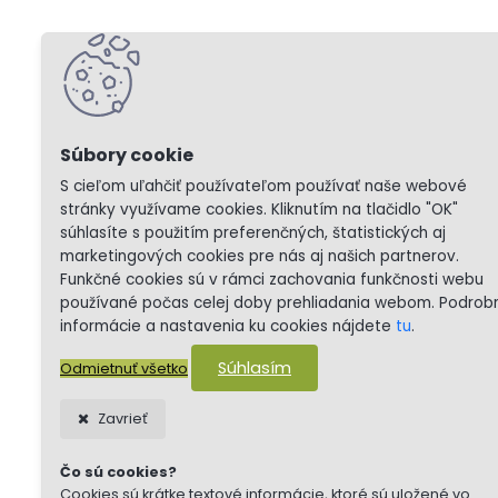
S cieľom uľahčiť používateľom používať naše webové
stránky využívame cookies. Kliknutím na tlačidlo "OK"
súhlasíte s použitím preferenčných, štatistických aj
marketingových cookies pre nás aj našich partnerov.
Funkčné cookies sú v rámci zachovania funkčnosti webu
používané počas celej doby prehliadania webom. Podrob
informácie a nastavenia ku cookies nájdete
tu
.
Súhlasím
Odmietnuť všetko
Zavrieť
Čo sú cookies?
Cookies sú krátke textové informácie, ktoré sú uložené vo