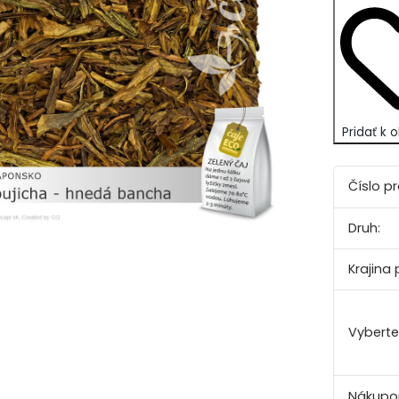
Pridať k
Číslo p
Druh:
Krajina
Vyberte
Nákupo